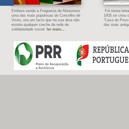
Embora sendo a Freguesia de Abraveses
Foi nesta ter
uma das mais populosas do Concelho de
1935 se criou o
Viseu, era um facto que na sua área não
“Casa do Povo
existia qualquer creche da rede de
das mais antig
solidariedade social
ler mais
...
.