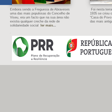
Embora sendo a Freguesia de Abraveses
Foi nesta ter
uma das mais populosas do Concelho de
1935 se criou o
Viseu, era um facto que na sua área não
“Casa do Povo
existia qualquer creche da rede de
das mais antig
solidariedade social
ler mais
...
.