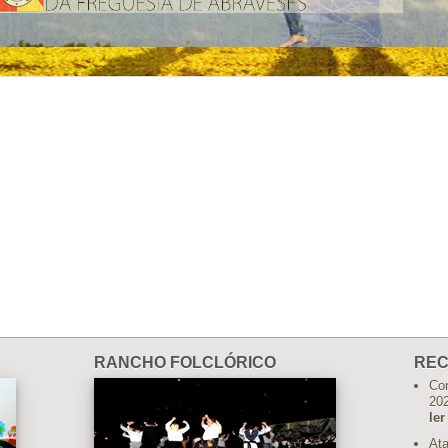
RANCHO FOLCLÓRICO
REC
Con
20
ler
Ata