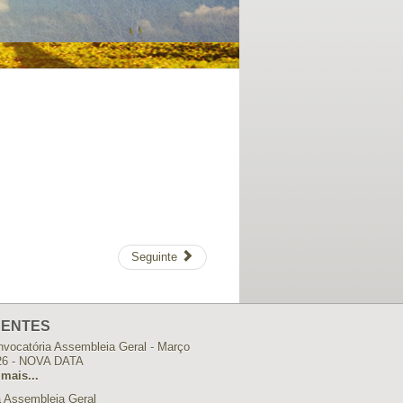
Seguinte
ENTES
vocatória Assembleia Geral - Março
26 - NOVA DATA
 mais...
 Assembleia Geral