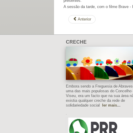
presentes.
A sessão da tarde, com o filme Brave -
Anterior
CRECHE
Embora sendo a Freguesia de Abrave
uma das mais populosas do Concelho
Viseu, era um facto que na sua área n
existia qualquer creche da rede de
solidariedade social
ler mais
...
.